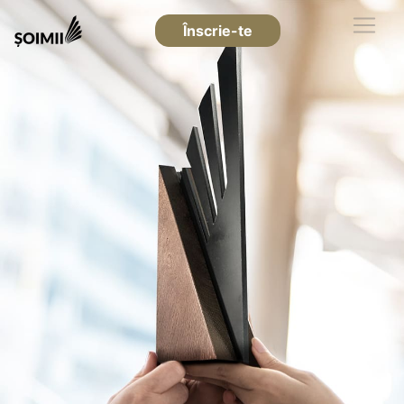
Înscrie-te