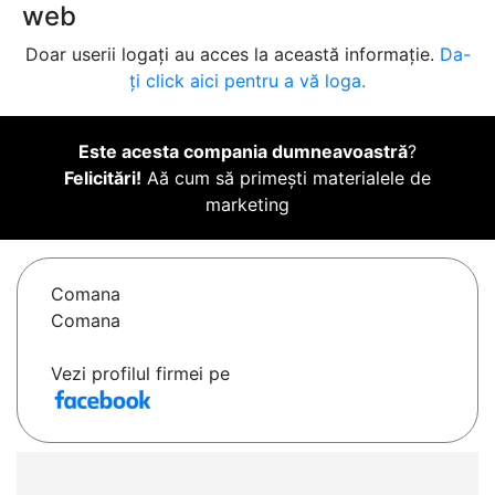
web
Doar userii logați au acces la această informație.
Da-
ți click aici pentru a vă loga.
Este acesta compania dumneavoastră
?
Felicitări!
Aă cum să primești materialele de
marketing
Comana
Comana
Vezi profilul firmei pe