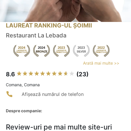
LAUREAT RANKING-UL ȘOIMII
Restaurant La Lebada
Arată mai multe >>
8.6
(23)
Comana, Comana
Afișează numărul de telefon
Despre companie:
Review-uri pe mai multe site-uri