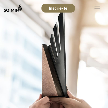
Înscrie-te