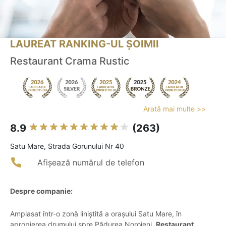
LAUREAT RANKING-UL ȘOIMII
Restaurant Crama Rustic
Arată mai multe >>
8.9
(263)
Satu Mare, Strada Gorunului Nr 40
Afișează numărul de telefon
Despre companie:
Amplasat într-o zonă liniștită a orașului Satu Mare, în
apropierea drumului spre Pădurea Noroieni,
Restaurant