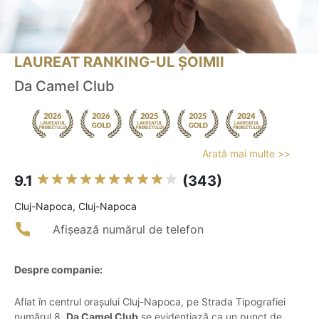
LAUREAT RANKING-UL ȘOIMII
Da Camel Club
Arată mai multe >>
9.1
(343)
Cluj-Napoca, Cluj-Napoca
Afișează numărul de telefon
Despre companie:
Aflat în centrul orașului Cluj-Napoca, pe Strada Tipografiei
numărul 8,
Da Camel Club
se evidențiază ca un punct de