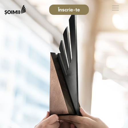
Înscrie-te