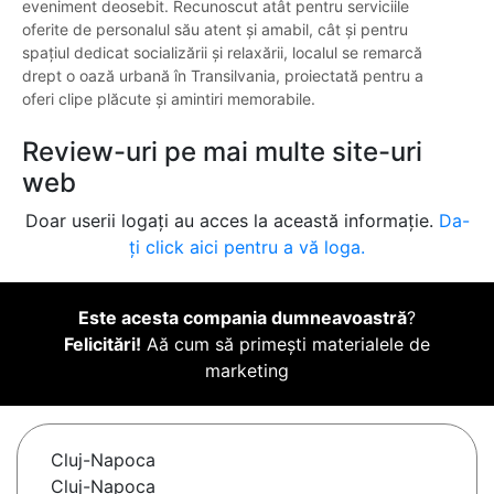
eveniment deosebit. Recunoscut atât pentru serviciile
oferite de personalul său atent și amabil, cât și pentru
spațiul dedicat socializării și relaxării, localul se remarcă
drept o oază urbană în Transilvania, proiectată pentru a
oferi clipe plăcute și amintiri memorabile.
Review-uri pe mai multe site-uri
web
Doar userii logați au acces la această informație.
Da-
ți click aici pentru a vă loga.
Este acesta compania dumneavoastră
?
Felicitări!
Aă cum să primești materialele de
marketing
Cluj-Napoca
Cluj-Napoca