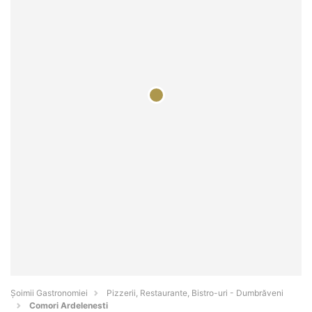
Șoimii Gastronomiei
Pizzerii, Restaurante, Bistro-uri - Dumbrăveni
Comori Ardelenesti