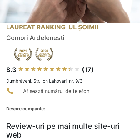
LAUREAT RANKING-UL ȘOIMII
Comori Ardelenesti
8.3
(17)
Dumbrăveni, Str. Ion Lahovari, nr. 9/3
Afișează numărul de telefon
Despre companie:
Review-uri pe mai multe site-uri
web