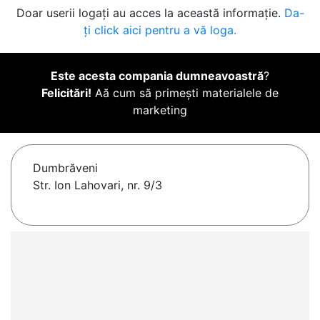
Doar userii logați au acces la această informație.
Da-
ți click aici pentru a vă loga.
Este acesta compania dumneavoastră
?
Felicitări!
Aă cum să primești materialele de
marketing
Dumbrăveni
Str. Ion Lahovari, nr. 9/3