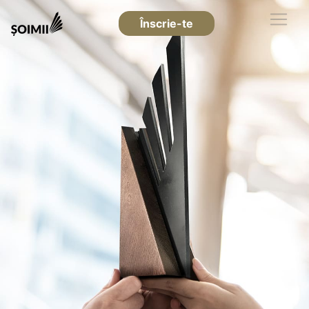
Înscrie-te