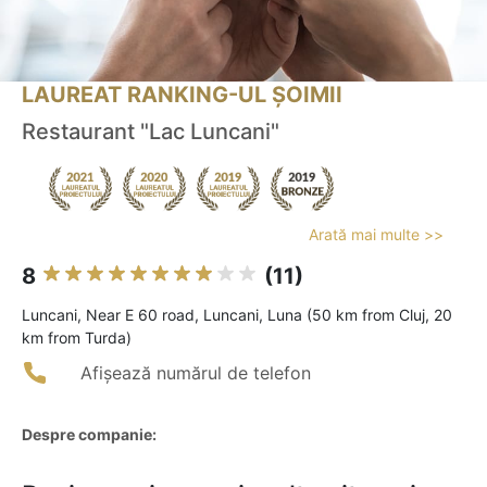
LAUREAT RANKING-UL ȘOIMII
Restaurant "Lac Luncani"
Arată mai multe >>
8
(11)
Luncani, Near E 60 road, Luncani, Luna (50 km from Cluj, 20
km from Turda)
Afișează numărul de telefon
Despre companie: