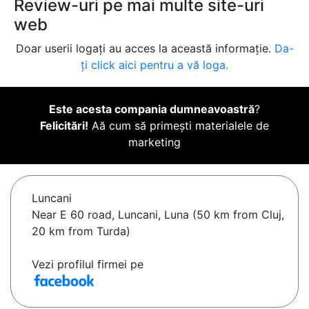
Review-uri pe mai multe site-uri
web
Doar userii logați au acces la această informație.
Da-
ți click aici pentru a vă loga.
Este acesta compania dumneavoastră
?
Felicitări!
Aă cum să primești materialele de
marketing
Luncani
Near E 60 road, Luncani, Luna (50 km from Cluj,
20 km from Turda)
Vezi profilul firmei pe