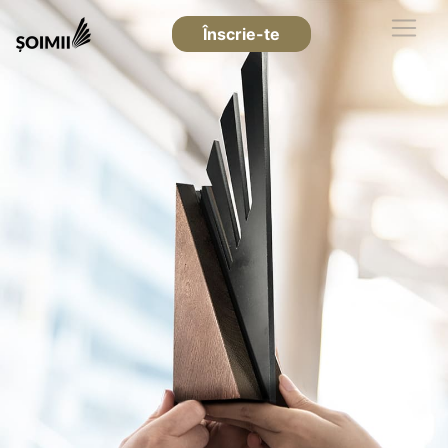
Înscrie-te