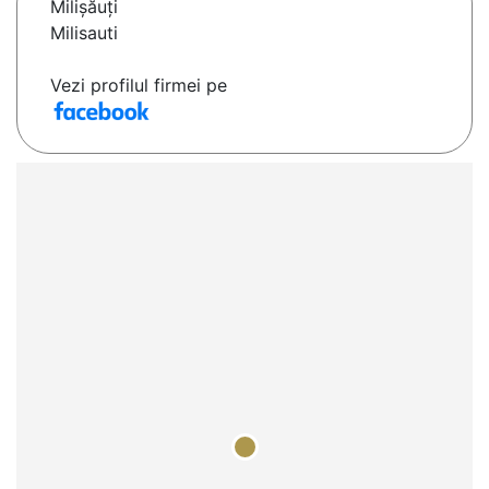
Milişăuţi
Milisauti
Vezi profilul firmei pe