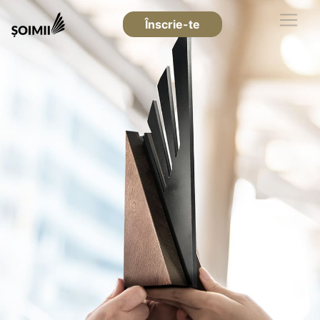
Înscrie-te