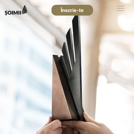
Înscrie-te