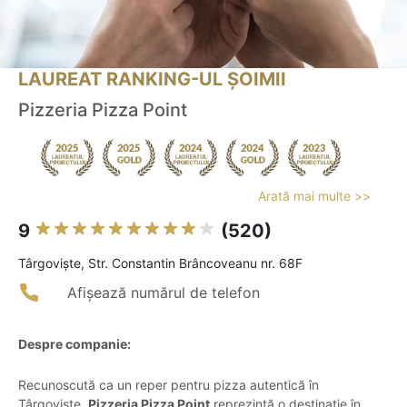
LAUREAT RANKING-UL ȘOIMII
Pizzeria Pizza Point
Arată mai multe >>
9
(520)
Târgovişte, Str. Constantin Brâncoveanu nr. 68F
Afișează numărul de telefon
Despre companie:
Recunoscută ca un reper pentru pizza autentică în
Târgoviște,
Pizzeria Pizza Point
reprezintă o destinație în