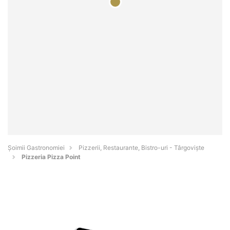
Șoimii Gastronomiei
Pizzerii, Restaurante, Bistro-uri - Târgovişte
Pizzeria Pizza Point