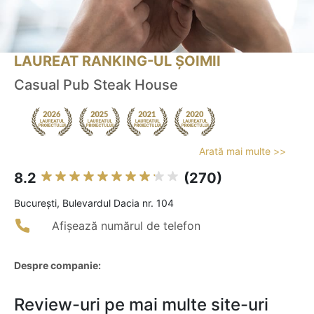
LAUREAT RANKING-UL ȘOIMII
Casual Pub Steak House
Arată mai multe >>
8.2
(270)
Bucureşti, Bulevardul Dacia nr. 104
Afișează numărul de telefon
Despre companie:
Review-uri pe mai multe site-uri