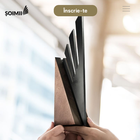
Înscrie-te