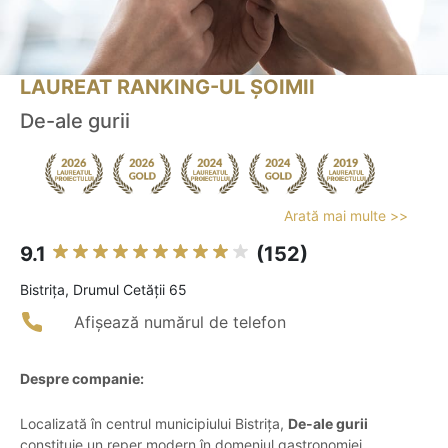
LAUREAT RANKING-UL ȘOIMII
De-ale gurii
Arată mai multe >>
9.1
(152)
Bistriţa, Drumul Cetății 65
Afișează numărul de telefon
Despre companie:
Localizată în centrul municipiului Bistrița,
De-ale gurii
constituie un reper modern în domeniul gastronomiei