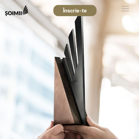
Înscrie-te