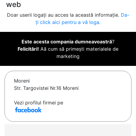
web
Doar userii logați au acces la această informație.
Da-
ți click aici pentru a vă loga.
Este acesta compania dumneavoastră
?
Felicitări!
Aă cum să primești materialele de
marketing
Moreni
Str. Targovistei Nr.16 Moreni
Vezi profilul firmei pe