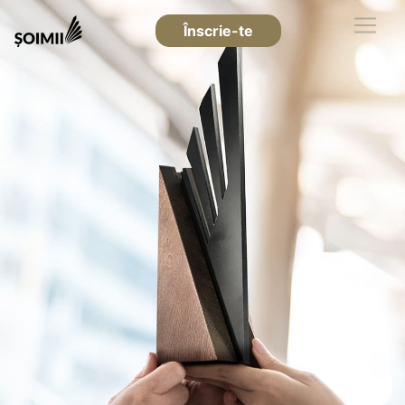
Înscrie-te