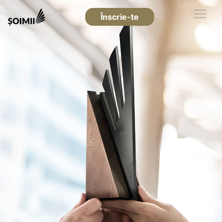
Înscrie-te