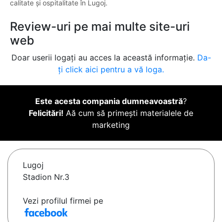
calitate și ospitalitate în Lugoj.
Review-uri pe mai multe site-uri
web
Doar userii logați au acces la această informație.
Da-
ți click aici pentru a vă loga.
Este acesta compania dumneavoastră
?
Felicitări!
Aă cum să primești materialele de
marketing
Lugoj
Stadion Nr.3
Vezi profilul firmei pe