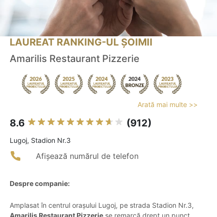
LAUREAT RANKING-UL ȘOIMII
Amarilis Restaurant Pizzerie
Arată mai multe >>
8.6
(912)
Lugoj, Stadion Nr.3
Afișează numărul de telefon
Despre companie:
Amplasat în centrul orașului Lugoj, pe strada Stadion Nr.3,
Amarilis Restaurant Pizzerie
se remarcă drept un punct