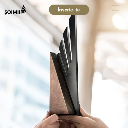
Înscrie-te