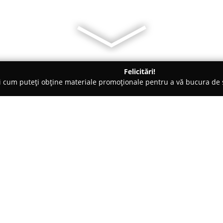
Felicitări!
ți cum puteți obține materiale promoționale pentru a vă bucura d
-uri - Berca
Hanul Moara Veche
Despre companie:
Amplasat în centrul satului vec
Hanul Moara Veche
constituie
tradiționale cu ospitalitate au
ce duc spre Mănăstirea Rătești 
Arată mai multe >>