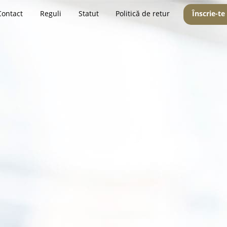
Contact
Reguli
Statut
Politică de retur
Înscrie-te