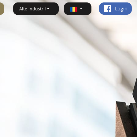
Login
Alte industrii