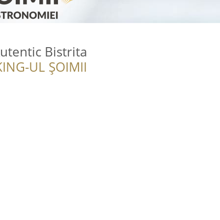
utentic Bistrita
ING-UL ȘOIMII