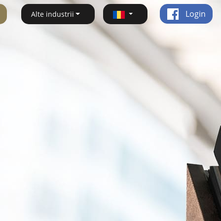
Login
Alte industrii