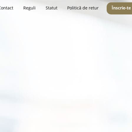
Contact
Reguli
Statut
Politică de retur
Înscrie-te