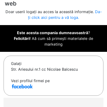
web
Doar userii logați au acces la această informație.
Da-
ți click aici pentru a vă loga.
Este acesta compania dumneavoastră
?
Felicitări!
Aă cum să primești materialele de
marketing
Galaţi
Str. Ariesului nr.1 cc Nicolae Balcescu
Vezi profilul firmei pe