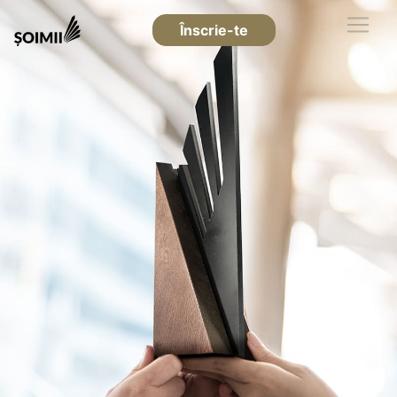
Înscrie-te