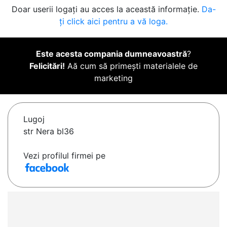
Doar userii logați au acces la această informație.
Da-
ți click aici pentru a vă loga.
Este acesta compania dumneavoastră
?
Felicitări!
Aă cum să primești materialele de
marketing
Lugoj
str Nera bl36
Vezi profilul firmei pe