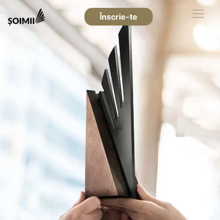
Înscrie-te