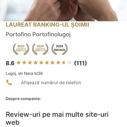
LAUREAT RANKING-UL ȘOIMII
Portofino Portofinolugoj
8.6
(111)
Lugoj, str Nera bl36
Afișează numărul de telefon
Despre companie:
Review-uri pe mai multe site-uri
web