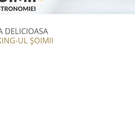
A DELICIOASA
ING-UL ȘOIMII