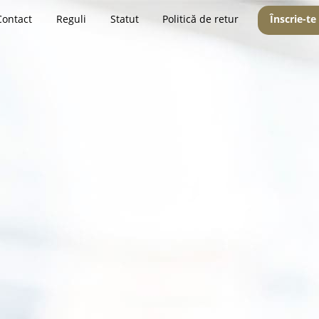
Contact
Reguli
Statut
Politică de retur
Înscrie-te