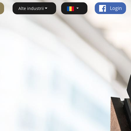
Login
Alte industrii