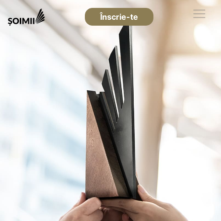
Înscrie-te