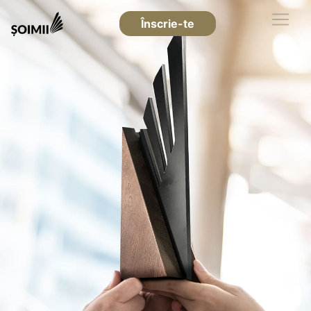
Înscrie-te