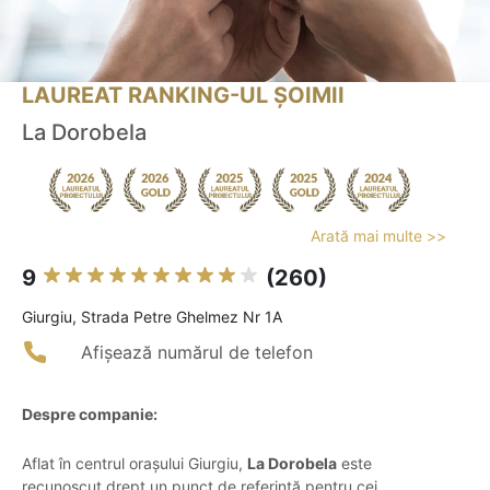
LAUREAT RANKING-UL ȘOIMII
La Dorobela
Arată mai multe >>
9
(260)
Giurgiu, Strada Petre Ghelmez Nr 1A
Afișează numărul de telefon
Despre companie:
Aflat în centrul orașului Giurgiu,
La Dorobela
este
recunoscut drept un punct de referință pentru cei