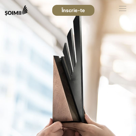
Înscrie-te