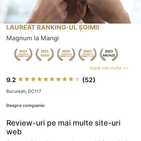
LAUREAT RANKING-UL ȘOIMII
Magnum la Mangi
Arată mai multe >>
9.2
(52)
Bucureşti, DC117
Despre companie:
Review-uri pe mai multe site-uri
web