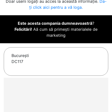
Doar userii logați au acces la această informație.
Da-
ți click aici pentru a vă loga.
Este acesta compania dumneavoastră
?
Felicitări!
Aă cum să primești materialele de
marketing
Bucureşti
DC117