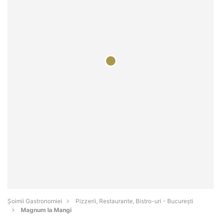
Șoimii Gastronomiei
Pizzerii, Restaurante, Bistro-uri - Bucureşti
Magnum la Mangi