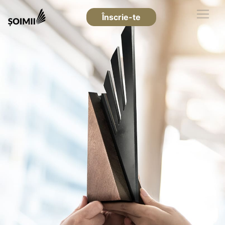
Înscrie-te