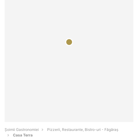
Șoimii Gastronomiei
Pizzerii, Restaurante, Bistro-uri - Făgăraş
Casa Terra