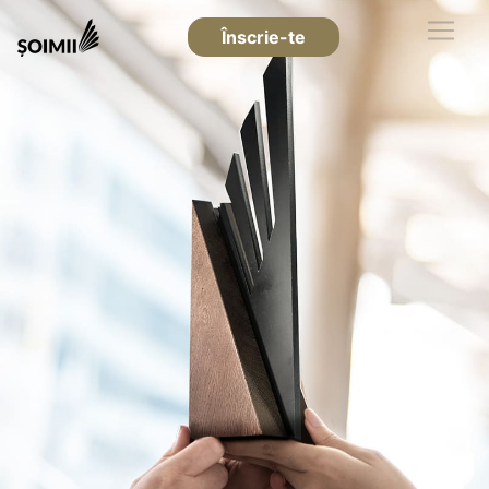
Înscrie-te