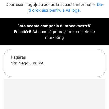
Doar userii logați au acces la această informație.
Da-
ți click aici pentru a vă loga.
Este acesta compania dumneavoastră
?
Felicitări!
Aă cum să primești materialele de
marketing
Făgăraş
Str. Negoiu nr. 2A