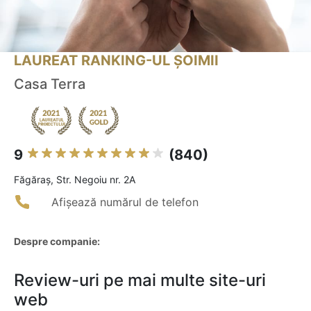
LAUREAT RANKING-UL ȘOIMII
Casa Terra
9
(840)
Făgăraş, Str. Negoiu nr. 2A
Afișează numărul de telefon
Despre companie:
Review-uri pe mai multe site-uri
web