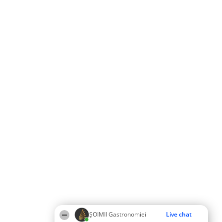
ȘOIMII Gastronomiei
Live chat