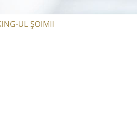
ING-UL ȘOIMII