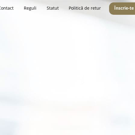
Contact
Reguli
Statut
Politică de retur
Înscrie-te