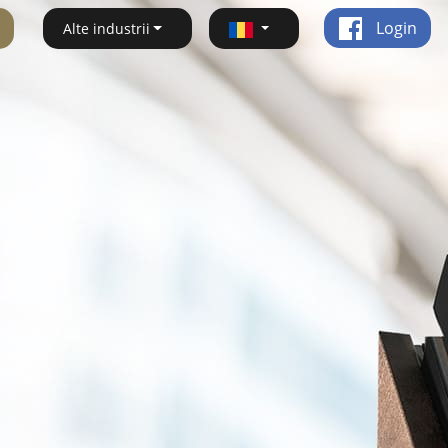
Login
Alte industrii