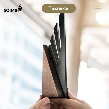
Înscrie-te