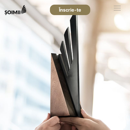
Înscrie-te