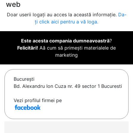
web
Doar userii logați au acces la această informație.
Da-
ți click aici pentru a vă loga.
Este acesta compania dumneavoastră
?
Felicitări!
Aă cum să primești materialele de
marketing
Bucureşti
Bd. Alexandru Ion Cuza nr. 49 sector 1 Bucuresti
Vezi profilul firmei pe