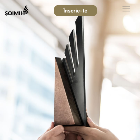
Înscrie-te