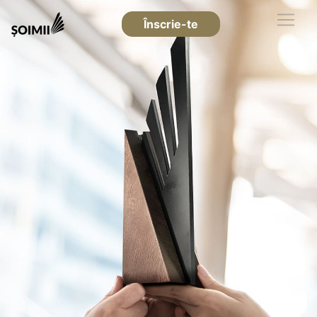
Înscrie-te