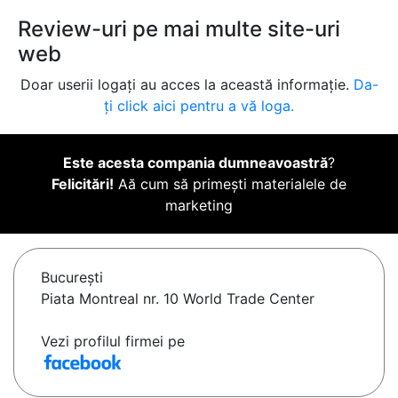
Review-uri pe mai multe site-uri
web
Doar userii logați au acces la această informație.
Da-
ți click aici pentru a vă loga.
Este acesta compania dumneavoastră
?
Felicitări!
Aă cum să primești materialele de
marketing
Bucureşti
Piata Montreal nr. 10 World Trade Center
Vezi profilul firmei pe