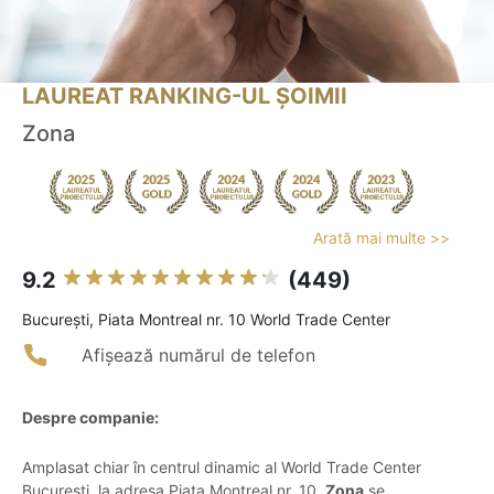
LAUREAT RANKING-UL ȘOIMII
Zona
Arată mai multe >>
9.2
(449)
Bucureşti, Piata Montreal nr. 10 World Trade Center
Afișează numărul de telefon
Despre companie:
Amplasat chiar în centrul dinamic al World Trade Center
București, la adresa Piața Montreal nr. 10,
Zona
se