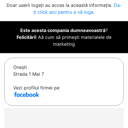
Doar userii logați au acces la această informație.
Da-
ți click aici pentru a vă loga.
Este acesta compania dumneavoastră
?
Felicitări!
Aă cum să primești materialele de
marketing
Oneşti
Strada 1 Mai 7
Vezi profilul firmei pe