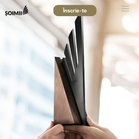
Înscrie-te