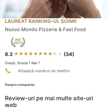
LAUREAT RANKING-UL ȘOIMII
Nuovo Mondo Pizzerie & Fast Food
8.3
(34)
Oneşti, Strada 1 Mai 7
Afișează numărul de telefon
Despre companie:
Review-uri pe mai multe site-uri
web