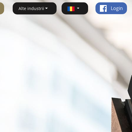
Login
Alte industrii