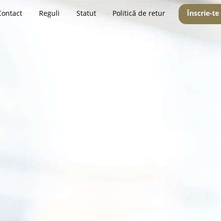
Contact
Reguli
Statut
Politică de retur
Înscrie-te