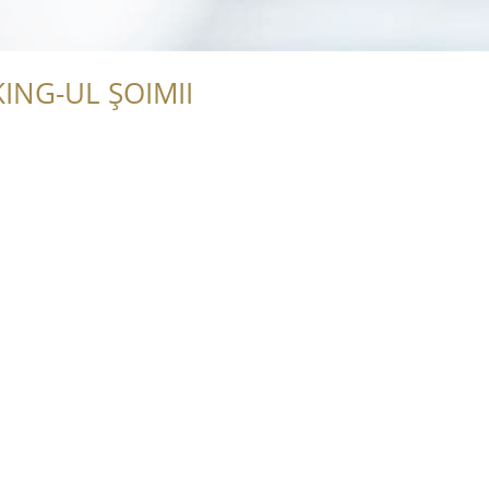
ING-UL ȘOIMII