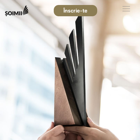
Înscrie-te