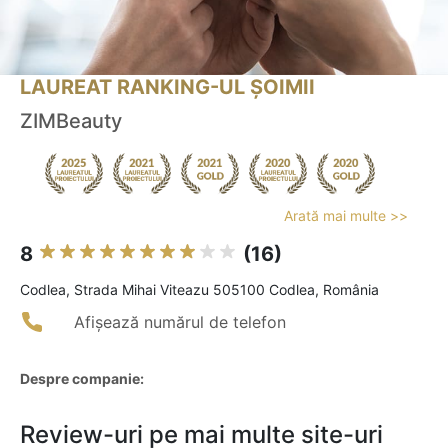
LAUREAT RANKING-UL ȘOIMII
ZIMBeauty
Arată mai multe >>
8
(16)
Codlea, Strada Mihai Viteazu 505100 Codlea, România
Afișează numărul de telefon
Despre companie:
Review-uri pe mai multe site-uri