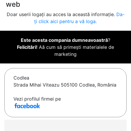
web
Doar userii logați au acces la această informație.
Da-
ți click aici pentru a vă loga.
Este acesta compania dumneavoastră
?
Felicitări!
Aă cum să primești materialele de
marketing
Codlea
Strada Mihai Viteazu 505100 Codlea, România
Vezi profilul firmei pe