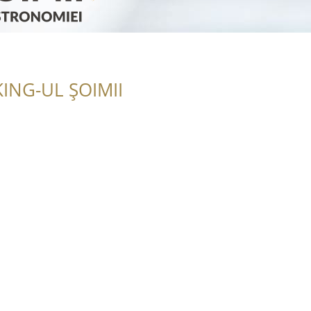
ING-UL ȘOIMII