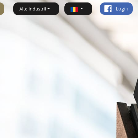
Login
Alte industrii