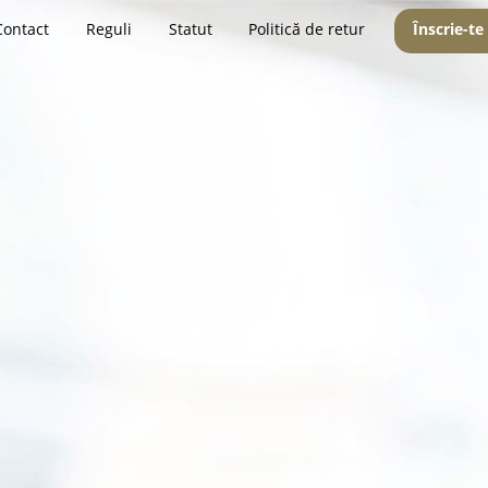
Contact
Reguli
Statut
Politică de retur
Înscrie-te