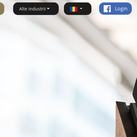
Login
Alte industrii