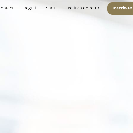
Contact
Reguli
Statut
Politică de retur
Înscrie-te