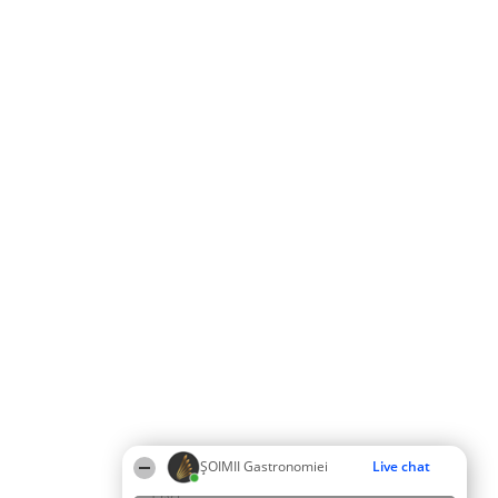
ȘOIMII Gastronomiei
Live chat
15:03