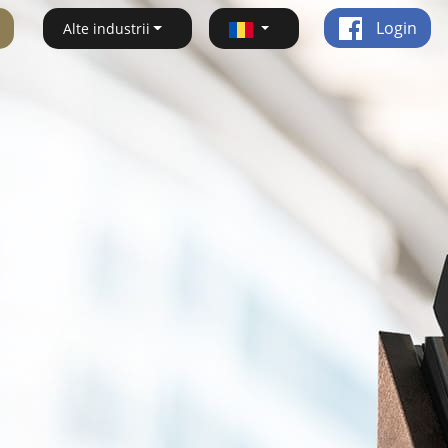
Login
Alte industrii