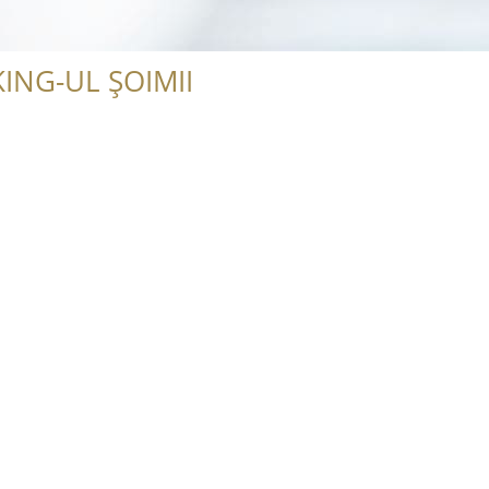
ING-UL ȘOIMII