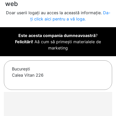
web
Doar userii logați au acces la această informație.
Da-
ți click aici pentru a vă loga.
Este acesta compania dumneavoastră
?
Felicitări!
Aă cum să primești materialele de
marketing
Bucureşti
Calea Vitan 226