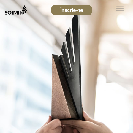
Înscrie-te