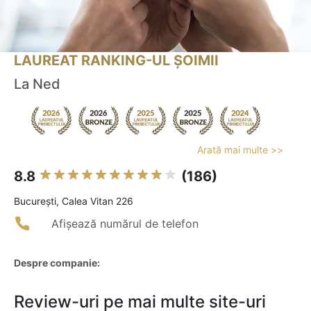
LAUREAT RANKING-UL ȘOIMII
La Ned
Arată mai multe >>
8.8
(186)
Bucureşti, Calea Vitan 226
Afișează numărul de telefon
Despre companie:
Review-uri pe mai multe site-uri