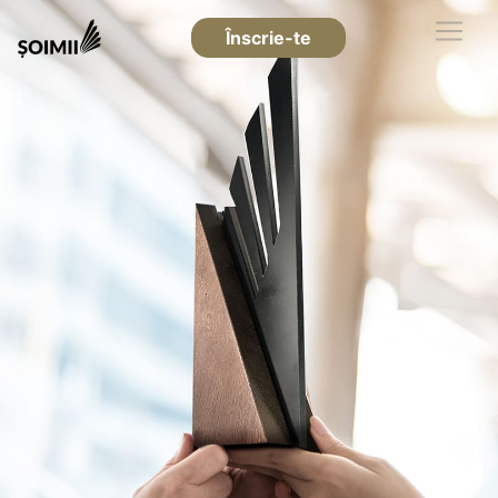
Înscrie-te