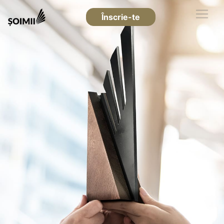
Înscrie-te