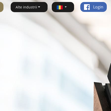
Login
Alte industrii