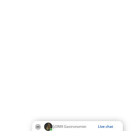
ȘOIMII Gastronomiei
Live chat