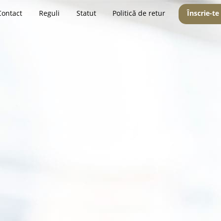
Contact
Reguli
Statut
Politică de retur
Înscrie-te