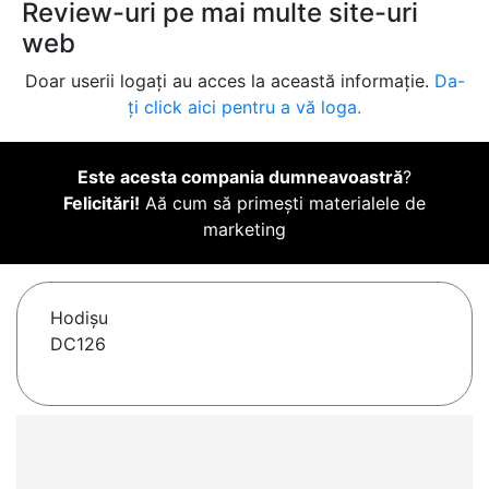
Review-uri pe mai multe site-uri
web
Doar userii logați au acces la această informație.
Da-
ți click aici pentru a vă loga.
Este acesta compania dumneavoastră
?
Felicitări!
Aă cum să primești materialele de
marketing
Hodişu
DC126