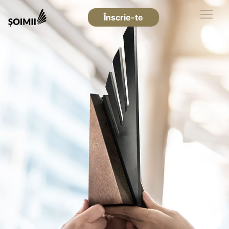
Înscrie-te