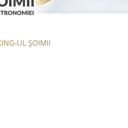
ING-UL ȘOIMII