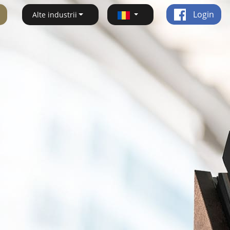
Login
Alte industrii