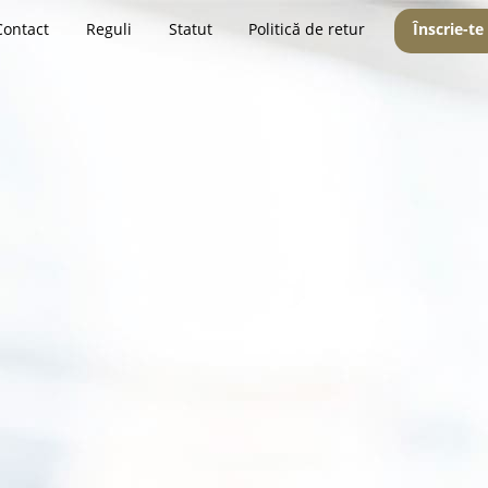
Contact
Reguli
Statut
Politică de retur
Înscrie-te