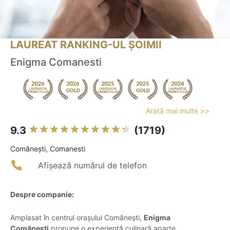
LAUREAT RANKING-UL ȘOIMII
Enigma Comanesti
Arată mai multe >>
9.3
(1719)
Comăneşti, Comanesti
Afișează numărul de telefon
Despre companie:
Amplasat în centrul orașului Comănești,
Enigma
Comănești
propune o experiență culinară aparte,