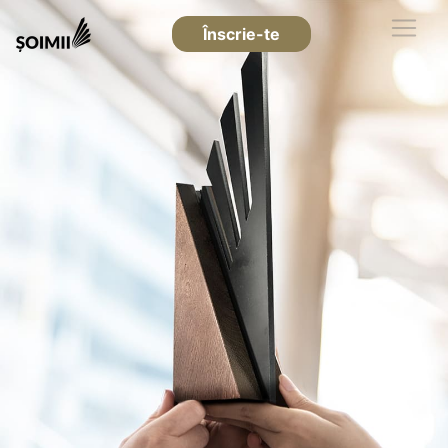
Înscrie-te