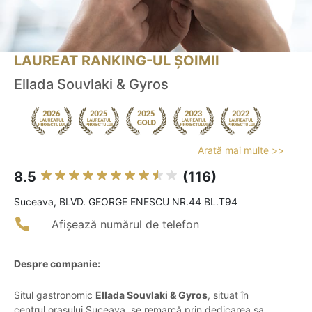
LAUREAT RANKING-UL ȘOIMII
Ellada Souvlaki & Gyros
Arată mai multe >>
8.5
(116)
Suceava, BLVD. GEORGE ENESCU NR.44 BL.T94
Afișează numărul de telefon
Despre companie:
Situl gastronomic
Ellada Souvlaki & Gyros
, situat în
centrul orașului Suceava, se remarcă prin dedicarea sa