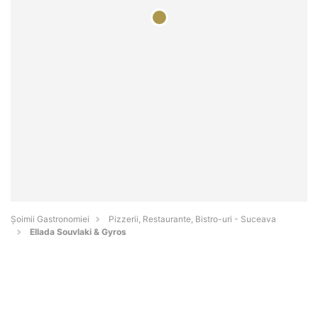
Șoimii Gastronomiei
Pizzerii, Restaurante, Bistro-uri - Suceava
Ellada Souvlaki & Gyros