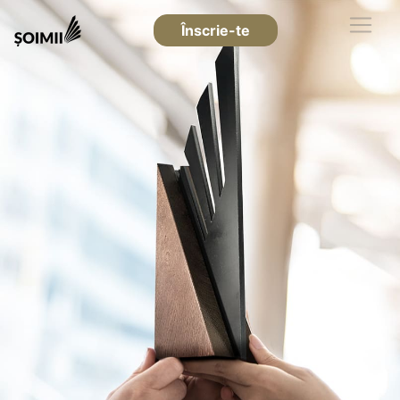
Înscrie-te