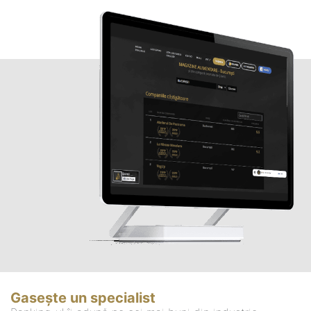
Gasește un specialist