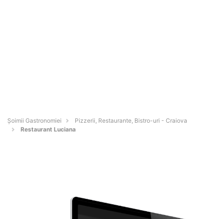
Șoimii Gastronomiei
Pizzerii, Restaurante, Bistro-uri - Craiova
Restaurant Luciana