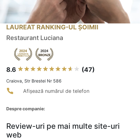
LAUREAT RANKING-UL ȘOIMII
Restaurant Luciana
8.6
(47)
Craiova, Str Brestei Nr 586
Afișează numărul de telefon
Despre companie:
Review-uri pe mai multe site-uri
web