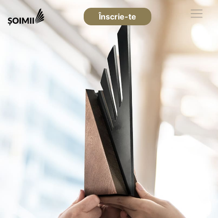
Înscrie-te