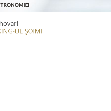
hovari
ING-UL ȘOIMII