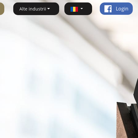
Login
Alte industrii