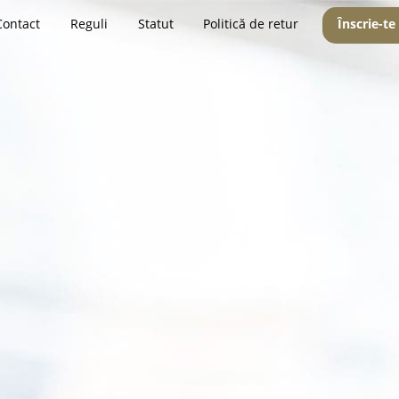
Contact
Reguli
Statut
Politică de retur
Înscrie-te