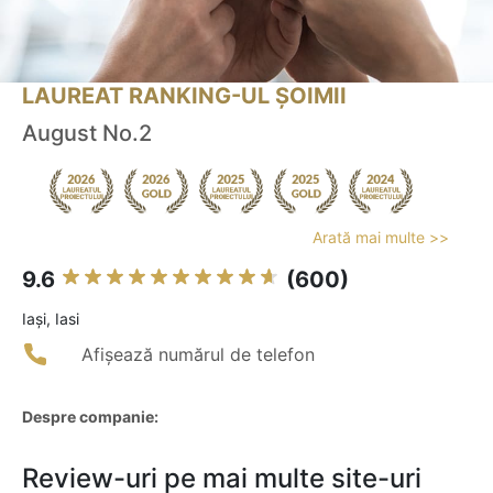
LAUREAT RANKING-UL ȘOIMII
August No.2
Arată mai multe >>
9.6
(600)
Iaşi, Iasi
Afișează numărul de telefon
Despre companie:
Review-uri pe mai multe site-uri