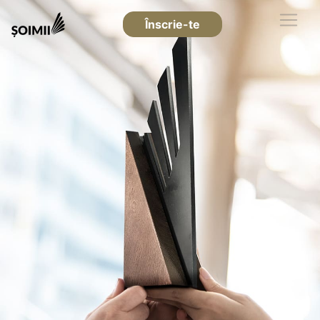
Înscrie-te