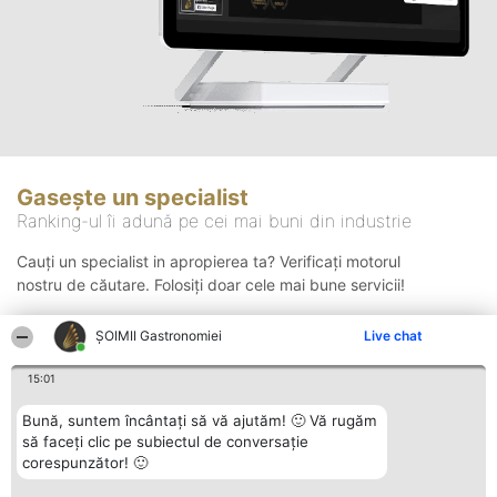
Gasește un specialist
Ranking-ul îi adună pe cei mai buni din industrie
Cauți un specialist in apropierea ta? Verificați motorul
nostru de căutare. Folosiți doar cele mai bune servicii!
ȘOIMII Gastronomiei
Live chat
Căutare
15:01
Bună, suntem încântați să vă ajutăm! 🙂 Vă rugăm
să faceți clic pe subiectul de conversație
corespunzător! 🙂