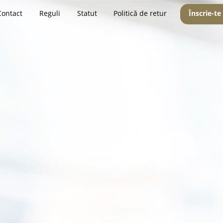
Contact
Reguli
Statut
Politică de retur
Înscrie-te