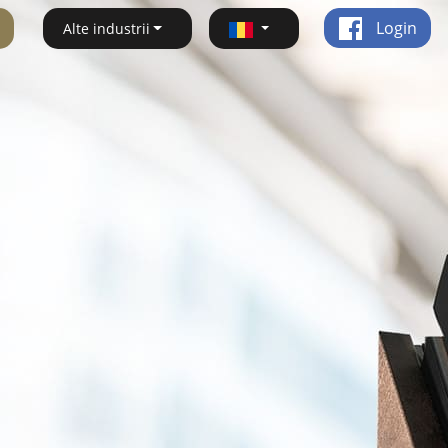
Login
Alte industrii