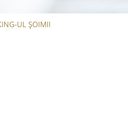
ING-UL ȘOIMII