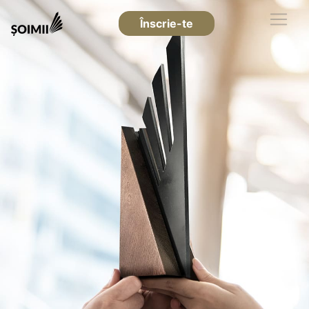
Înscrie-te