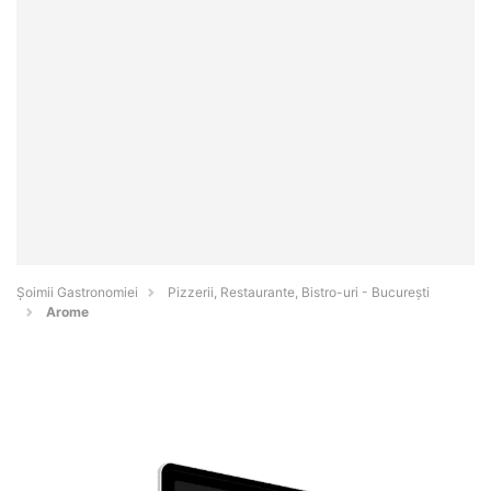
Șoimii Gastronomiei
Pizzerii, Restaurante, Bistro-uri - Bucureşti
Arome