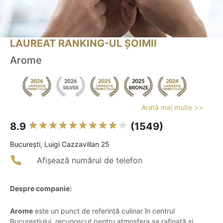
LAUREAT RANKING-UL ȘOIMII
Arome
Arată mai multe >>
8.9
(1549)
Bucureşti, Luigi Cazzavillan 25
Afișează numărul de telefon
Despre companie:
Arome
este un punct de referință culinar în centrul
Bucureștiului, recunoscut pentru atmosfera sa rafinată și