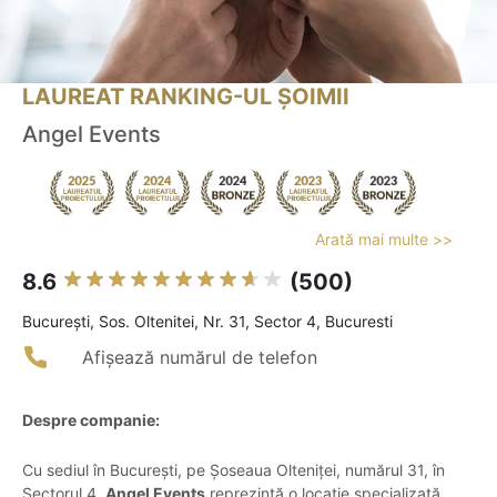
LAUREAT RANKING-UL ȘOIMII
Angel Events
Arată mai multe >>
8.6
(500)
Bucureşti, Sos. Oltenitei, Nr. 31, Sector 4, Bucuresti
Afișează numărul de telefon
Despre companie:
Cu sediul în București, pe Șoseaua Olteniței, numărul 31, în
Sectorul 4,
Angel Events
reprezintă o locație specializată