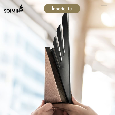
Înscrie-te