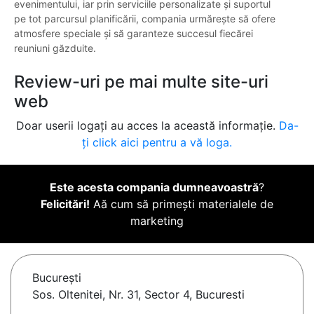
evenimentului, iar prin serviciile personalizate și suportul
pe tot parcursul planificării, compania urmărește să ofere
atmosfere speciale și să garanteze succesul fiecărei
reuniuni găzduite.
Review-uri pe mai multe site-uri
web
Doar userii logați au acces la această informație.
Da-
ți click aici pentru a vă loga.
Este acesta compania dumneavoastră
?
Felicitări!
Aă cum să primești materialele de
marketing
Bucureşti
Sos. Oltenitei, Nr. 31, Sector 4, Bucuresti