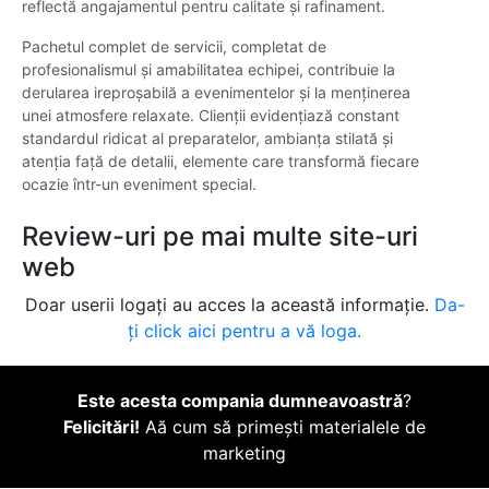
reflectă angajamentul pentru calitate și rafinament.
Pachetul complet de servicii, completat de
profesionalismul și amabilitatea echipei, contribuie la
derularea ireproșabilă a evenimentelor și la menținerea
unei atmosfere relaxate. Clienții evidențiază constant
standardul ridicat al preparatelor, ambianța stilată și
atenția față de detalii, elemente care transformă fiecare
ocazie într-un eveniment special.
Review-uri pe mai multe site-uri
web
Doar userii logați au acces la această informație.
Da-
ți click aici pentru a vă loga.
Este acesta compania dumneavoastră
?
Felicitări!
Aă cum să primești materialele de
marketing