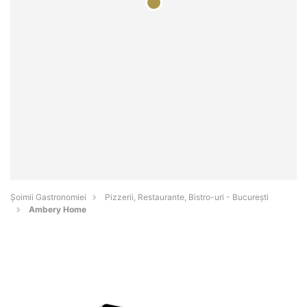
Șoimii Gastronomiei
Pizzerii, Restaurante, Bistro-uri - Bucureşti
Ambery Home