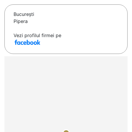
Bucureşti
Pipera
Vezi profilul firmei pe