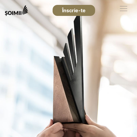
Înscrie-te