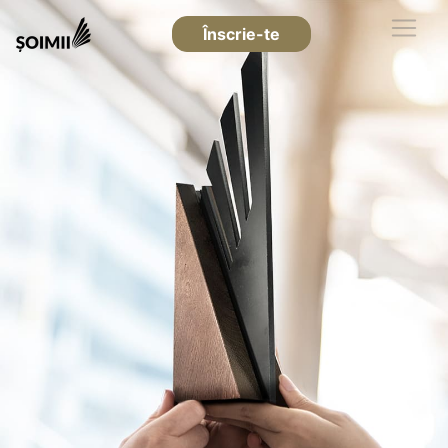
Înscrie-te