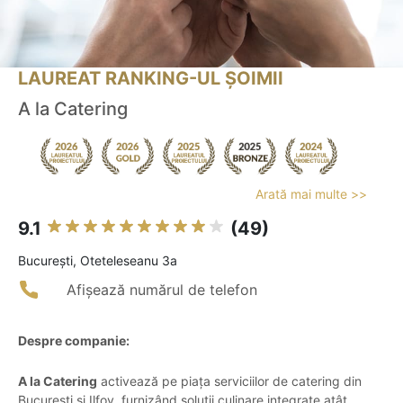
LAUREAT RANKING-UL ȘOIMII
A la Catering
Arată mai multe >>
9.1
(49)
Bucureşti, Oteteleseanu 3a
Afișează numărul de telefon
Despre companie:
A la Catering
activează pe piața serviciilor de catering din
București și Ilfov, furnizând soluții culinare integrate atât