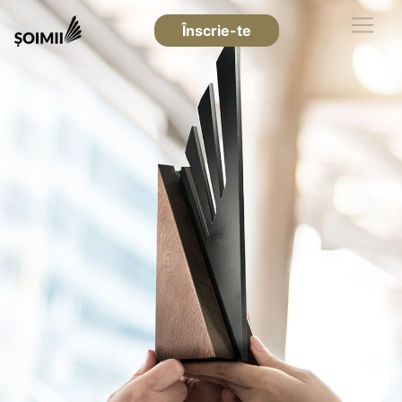
Înscrie-te